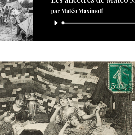
par
Matéo Maximoff
Lecteur
audio