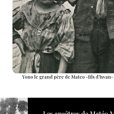
Yono le grand père de Mateo -fils d’Isvan- e
Les ancêtres de Matéo 