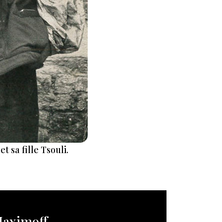
t sa fille Tsouli.
Maximoff