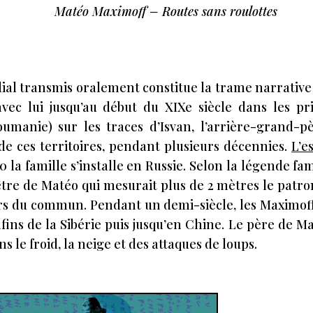
Matéo Maximoff – Routes sans roulottes
lial transmis oralement constitue la trame narrative 
ec lui jusqu’au début du XIXe siècle dans les pr
Roumanie) sur les traces d’Isvan, l’arrière-grand-p
 de ces territoires, pendant plusieurs décennies.
L’e
0 la famille s’installe en Russie. Selon la légende fami
cêtre de Matéo qui mesurait plus de 2 mètres le patr
rs du commun. Pendant un demi-siècle, les Maximoff
fins de la Sibérie puis jusqu’en Chine. Le père de Ma
s le froid, la neige et des attaques de loups.