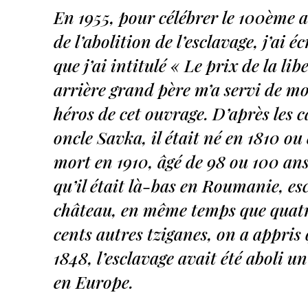
En 1955, pour célébrer le 100ème 
de l’abolition de l’esclavage, j’ai éc
que j’ai intitulé « Le prix de la li
arrière grand père m’a servi de mo
héros de cet ouvrage. D’après les 
oncle Savka, il était né en 1810 ou e
mort en 1910, âgé de 98 ou 100 an
qu’il était là-bas en Roumanie, es
château, en même temps que quatr
cents autres tziganes, on a appris
1848, l’esclavage avait été aboli u
en Europe.