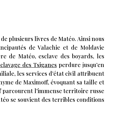
de plusieurs livres de Matéo. Ainsi nous
incipautés de Valachie et de Moldavie
ère de Matéo, esclave des boyards, les
sclavage des Tsiganes
perdure jusqu’en
liale, les services d’état civil attribuent
onyme de Maximoff, évoquant sa taille et
 parcourent l’immense territoire russe
téo se souvient des terribles conditions