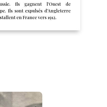
ussie. Ils gagnent l’Ouest de
ope. Ils sont expulsés d’Angleterre
nstallent en France vers 1912.