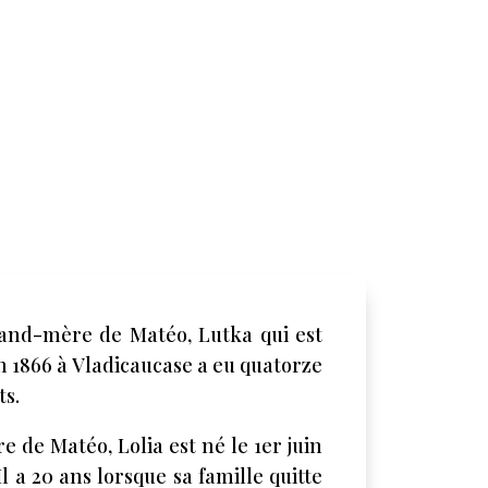
and-mère de Matéo, Lutka qui est
n 1866 à Vladicaucase a eu quatorze
ts.
e de Matéo, Lolia est né le 1er juin
Il a 20 ans lorsque sa famille quitte